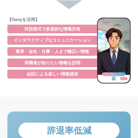
【Genyを活用】
対話形式で多面的な情報共有
インタラクティブなコミュニケーション
業界・会社・仕事・人まで幅広い情報
求職者が知りたい情報を説明
会話による楽しい情報提供
辞退率低減