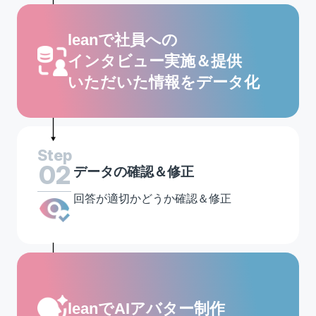
leanで社員への
インタビュー実施＆提供
いただいた情報をデータ化
Step
02
データの確認＆修正
回答が適切かどうか確認＆修正
leanでAIアバター制作