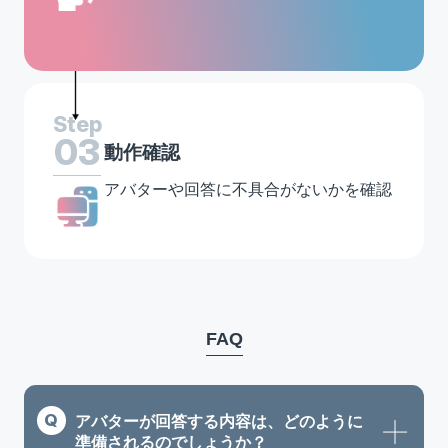
Step
03
動作確認
アバターや回答に不具合がないかを確認
FAQ
アバターが回答する内容は、どのように
準備されるのでしょうか？