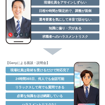
現場社員をアサインしずらい
日程や時間が限定的で、調整が面倒
選考要素を気にして本音で話せない
知識に偏り・穴がある
求職者へのハラスメントリスク
【Genyによる面談・説明会】
現場社員は取材を受けるだけで対応完了
24時間365日、何人でも会話可能
リラックスして何でも質問できる
必要な知識をほぼ網羅している
ハラスメントリスクなし