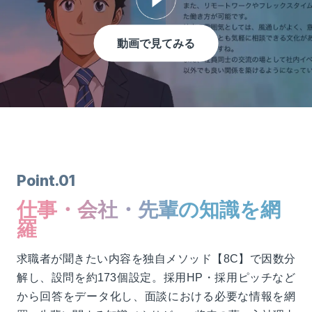
動画で見てみる
Point.01
仕事・会社・先輩の知識を網
羅
求職者が聞きたい内容を独自メソッド【8C】で因数分
解し、設問を約173個設定。採用HP・採用ピッチなど
から回答をデータ化し、面談における必要な情報を網