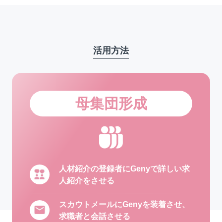
活用方法
母集団形成
人材紹介の登録者にGenyで詳しい求
人紹介をさせる
スカウトメールにGenyを装着させ、
求職者と会話させる