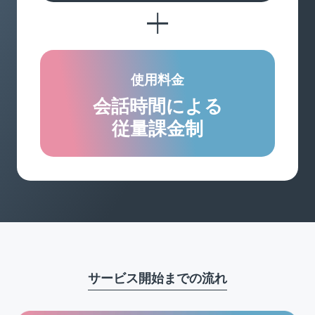
使用料金
会話時間による
従量課金制
サービス開始までの流れ