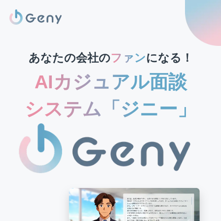
あなたの会社の
ファン
になる！
AIカジュアル面談
システム「ジニー」