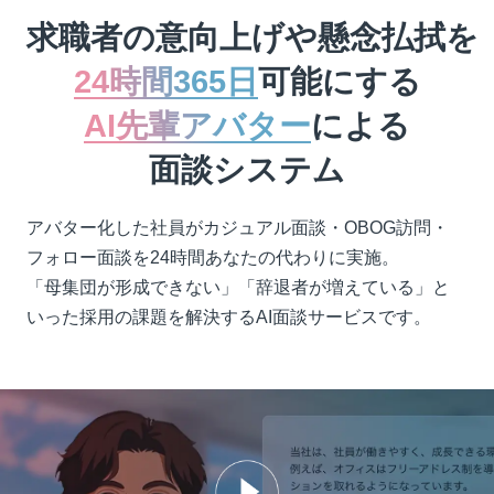
求職者の意向上げや懸念払拭を
24時間365日
可能にする
AI先輩アバター
による
面談システム
アバター化した社員がカジュアル面談・OBOG訪問・
フォロー面談を24時間あなたの代わりに実施。
「母集団が形成できない」「辞退者が増えている」と
いった採用の課題を解決するAI面談サービスです。