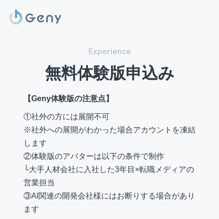
Experience
無料体験版申込み
【Geny体験版の注意点】
①社外の方には展開不可
※社外への展開がわかった場合アカウントを凍結
します
②体験版のアバターは以下の条件で制作
└大手人材会社に入社した3年目×転職メディアの
営業担当
③AI関連の開発会社様にはお断りする場合があり
ます